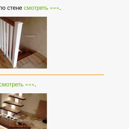
 по стене
смотреть »»»
.
смотреть »»»
.