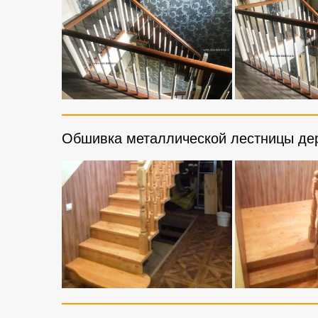
Обшивка металлической лестницы дер