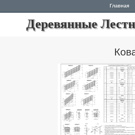
Главная
Деревянные Лест
Ков