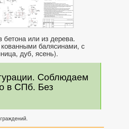
 бетона или из дерева.
 кованными балясинами, с
ница, дуб, ясень).
гурации. Соблюдаем
о в СПб. Без
ограждений.