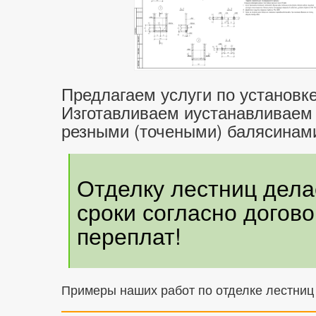
Предлагаем услуги по установке
Изготавливаем иустанавливаем 
резными (точеными) балясинами 
Отделку лестниц дел
сроки согласно догов
переплат!
Примеры наших работ по отделке лестниц 