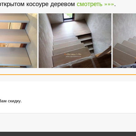
открытом косоуре деревом
смотреть »»»
.
Вам скидку.