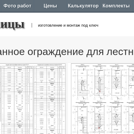
Фото работ
Цены
Калькулятор
Комплекты
ницы
изготовление и монтаж под ключ
анное ограждение для лестн