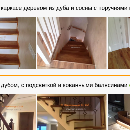
каркасе деревом из дуба и сосны с поручнями
 дубом, с подсветкой и кованными балясинами