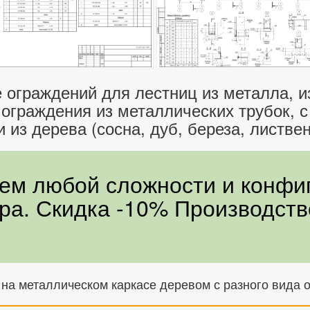
 ограждений для лестниц из металла, из
ограждения из металлических трубок, с
из дерева (сосна, дуб, береза, листвен
аем любой сложности и конфи
ора. Скидка -10% Производств
на металлическом каркасе деревом с разного вида 