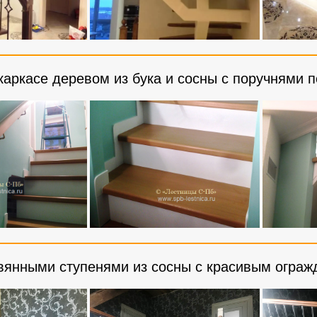
аркасе деревом из бука и сосны с поручнями 
вянными ступенями из сосны с красивым огра