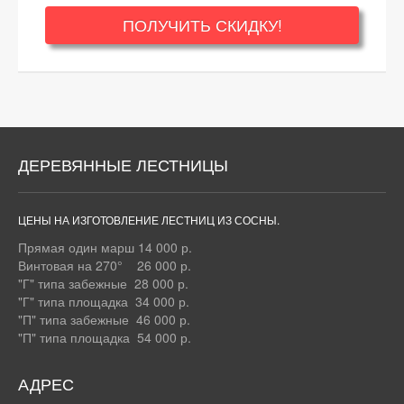
ПОЛУЧИТЬ СКИДКУ!
ДЕРЕВЯННЫЕ ЛЕСТНИЦЫ
ЦЕНЫ НА ИЗГОТОВЛЕНИЕ ЛЕСТНИЦ ИЗ СОСНЫ.
Прямая один марш 14 000 р.
Винтовая на 270° 26 000 р.
"Г" типа забежные 28 000 р.
"Г" типа площадка 34 000 р.
"П" типа забежные 46 000 р.
"П" типа площадка 54 000 р.
АДРЕС