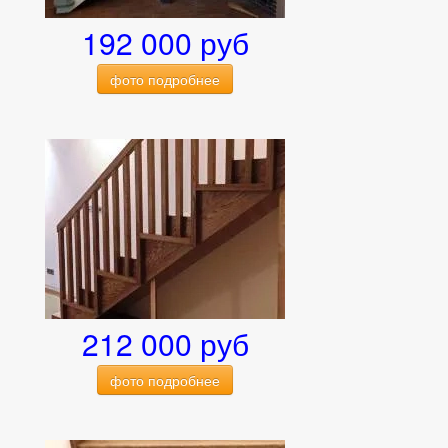
192 000 руб
фото подробнее
212 000 руб
фото подробнее