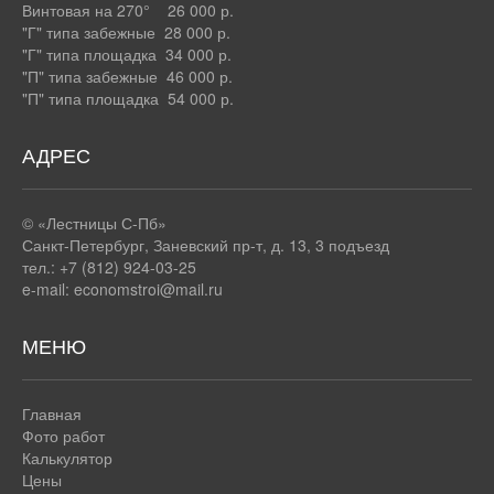
Винтовая на 270° 26 000 р.
"Г" типа забежные 28 000 р.
"Г" типа площадка 34 000 р.
"П" типа забежные 46 000 р.
"П" типа площадка 54 000 р.
АДРЕС
© «Лестницы С-Пб»
Санкт-Петербург
,
Заневский пр-т, д. 13, 3 подъезд
тел.: +7 (812) 924-03-25
e-mail:
economstroi@mail.ru
МЕНЮ
Главная
Фото работ
Калькулятор
Цены