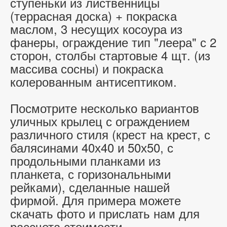
ступеньки из лиственницы
(террасная доска) + покраска
маслом, 3 несущих косоура из
фанеры, ограждение тип "леера" с 2
сторон, столбы стартовые 4 щт. (из
массива сосны) и покраска
колерованным антисептиком.
Посмотрите несколько вариантов
уличных крылец с ограждением
различного стиля (крест на крест, с
балясинами 40х40 и 50х50, с
продольными планками из
планкета, с горизональными
рейками), сделанные нашей
фирмой. Для примера можете
скачать фото и прислать нам для
рассчета стоимости.