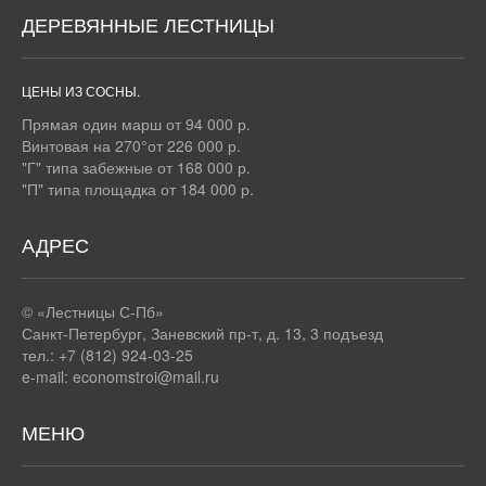
ДЕРЕВЯННЫЕ ЛЕСТНИЦЫ
ЦЕНЫ ИЗ СОСНЫ.
Прямая один марш от 94 000 р.
Винтовая на 270°от 226 000 р.
"Г" типа забежные от 168 000 р.
"П" типа площадка от 184 000 р.
АДРЕС
© «Лестницы С-Пб»
Санкт-Петербург
,
Заневский пр-т, д. 13, 3 подъезд
тел.: +7 (812) 924-03-25
e-mail:
economstroi@mail.ru
МЕНЮ