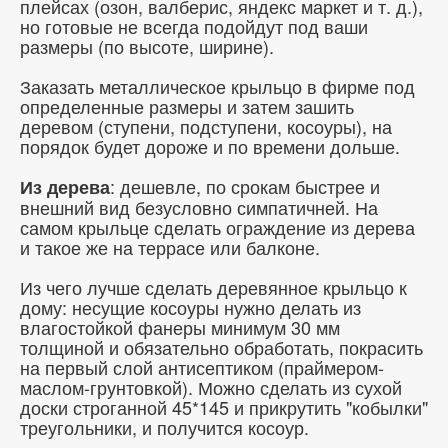
плейсах (озон, валберис, яндекс маркет и т. д.),
но готовые не всегда подойдут под ваши
размеры (по высоте, ширине).
Заказать металлическое крыльцо в фирме под
определенные размеры и затем зашить
деревом (ступени, подступени, косоуры), на
порядок будет дороже и по времени дольше.
: дешевле, по срокам быстрее и
Из дерева
внешний вид безусловно симпатичней. На
самом крыльце сделать ограждение из дерева
и такое же на террасе или балконе.
Из чего лучше сделать деревянное крыльцо к
дому: несущие косоуры нужно делать из
влагостойкой фанеры минимум 30 мм
толщиной и обязательно обработать, покрасить
на первый слой антисептиком (праймером-
маслом-грунтовкой). Можно сделать из сухой
доски строганной 45*145 и прикрутить "кобылки"
треугольники, и получится косоур.