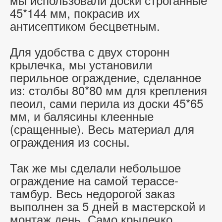
45*144 мм, покрасив их
антисептиком бесцветным.
Для удобства с двух сторонн
крылечка, мы установили
перильное ограждение, сделанное
из: столбы 80*80 мм для крепления
пеоил, сами перила из доски 45*65
мм, и балясины клеенные
(сращенные). Весь материал для
ограждения из сосны.
Так же мы сделали небольшое
ограждение на самой терассе-
тамбур. Весь недорогой заказ
выполнен за 5 дней в мастерской и
монтаж день. Само крылечко