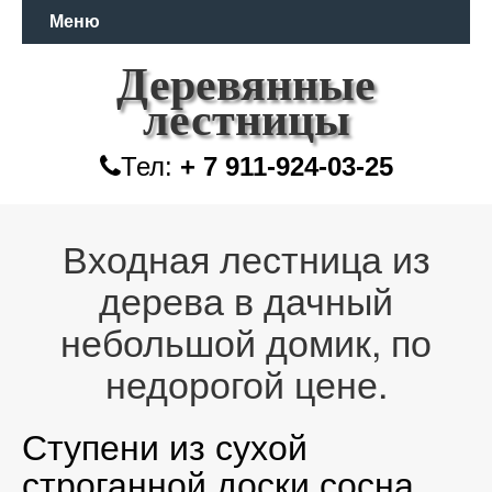
Меню
Деревянные
лестницы
Тел:
+ 7 911-924-03-25
Входная лестница из
дерева в дачный
небольшой домик, по
недорогой цене.
Ступени из сухой
строганной доски сосна,