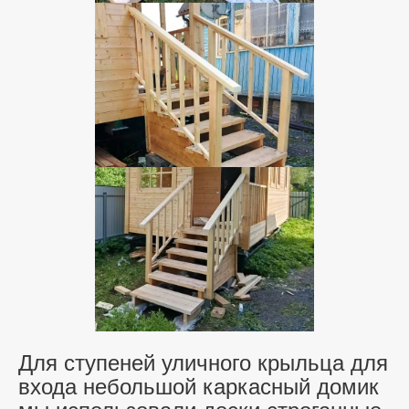
Для ступеней уличного крыльца для
входа небольшой каркасный домик
мы использовали доски строганные