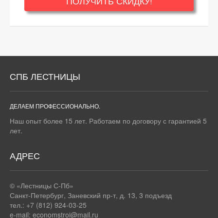
ПОЛУЧИТЬ СКИДКУ!
СПБ ЛЕСТНИЦЫ
ДЕЛАЕМ ПРОФЕССИОНАЛЬНО.
Наш опыт более 15 лет. Работаем по договору с гарантией 5
лет.
АДРЕС
© «Лестницы С-Пб»
Санкт-Петербург
,
Заневский пр-т, д. 13, 3 подъезд
тел.: +7 (812) 924-03-25
e-mail:
economstroi@mail.ru