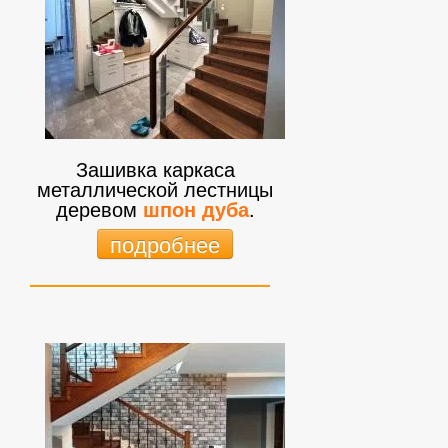
Зашивка каркаса
металлической лестницы
деревом
шпон дуба
.
подробнее