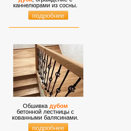
каннелюрами из сосны.
подробнее
Обшивка
дубом
бетонной лестницы с
кованными балясинами.
подробнее