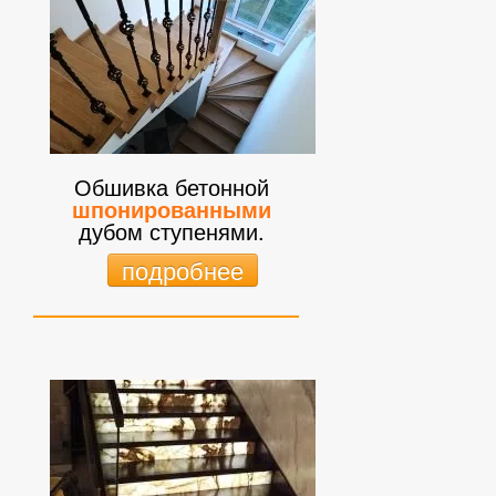
Обшивка бетонной
шпонированными
дубом ступенями.
подробнее