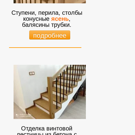
Ступени, перила, столбы
конусные
ясень
,
балясины трубки.
подробнее
Отделка винтовой
лестницы из бетона с