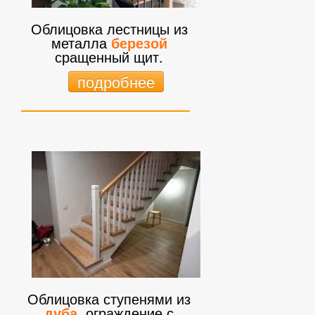
Облицовка лестницы из
металла
березой
сращенный щит.
подробнее
Облицовка ступенями из
дуба
, ограждение с