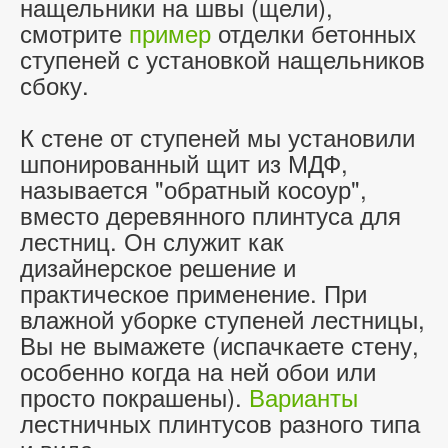
нащельники на швы (щели),
смотрите
пример
отделки бетонных
ступеней с установкой нащельников
сбоку.
К стене от ступеней мы установили
шпонированный щит из МДФ,
называется "обратный косоур",
вместо деревянного плинтуса для
лестниц. Он служит как
дизайнерское решение и
практическое применение. При
влажной уборке ступеней лестницы,
Вы не вымажете (испачкаете стену,
особенно когда на ней обои или
просто покрашены).
Варианты
лестничных плинтусов разного типа