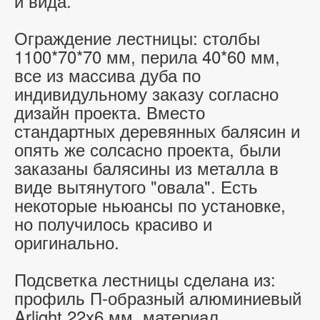
и вида.
Ограждение лестницы: столбы
1100*70*70 мм, перила 40*60 мм,
все из массива дуба по
индивидульному заказу согласно
дизайн проекта. Вместо
стандартных деревянных балясин и
опять же солсасно проекта, были
заказаны балясины из металла в
виде вытянутого "овала". Есть
некоторые ньюансы по установке,
но получилось красиво и
оригинально.
Подсветка лестницы сделана из:
профиль П-образный алюминиевый
Arlight 22х6 мм, материал