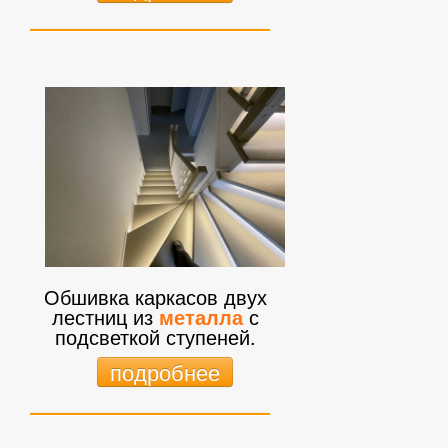
Обшивка каркасов двух
лестниц из
металла
с
подсветкой ступеней.
подробнее