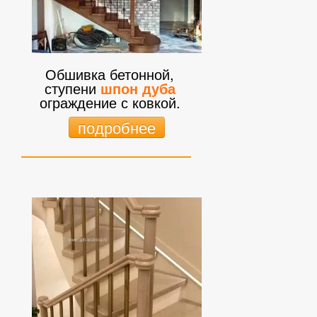
Обшивка бетонной,
ступени
шпон дуба
ограждение с ковкой.
подробнее