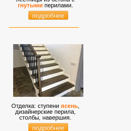
гнутыми
перилами.
подробнее
Отделка: ступени
ясень
,
дизайнерские перила,
столбы, навершия.
подробнее