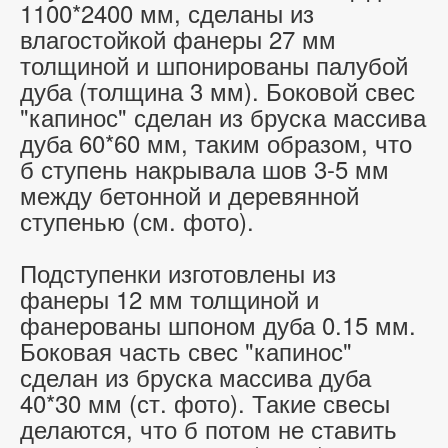
1100*2400 мм, сделаны из
влагостойкой фанеры 27 мм
толщиной и шпонированы палубой
дуба (толщина 3 мм). Боковой свес
"капинос" сделан из бруска массива
дуба 60*60 мм, таким образом, что
б ступень накрывала шов 3-5 мм
между бетонной и деревянной
ступенью (см. фото).
Подступенки изготовлены из
фанеры 12 мм толщиной и
фанерованы шпоном дуба 0.15 мм.
Боковая часть свес "капинос"
сделан из бруска массива дуба
40*30 мм (ст. фото). Такие свесы
делаются, что б потом не ставить