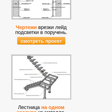
Чертежи
врезки лейд
подсветки в поручень.
смотреть проект
Лестница
на одном
косоуре
из металла.