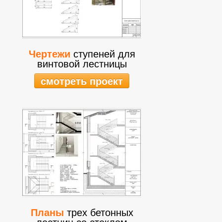
Чертежи
ступеней для
винтовой лестницы
смотреть проект
Планы
трех бетонных
лестниц со стеклом