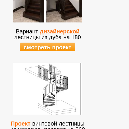
Вариант
дизайнерской
лестницы из дуба на 180
смотреть проект
Проект
винтовой лестницы
из металла, поворот на 360