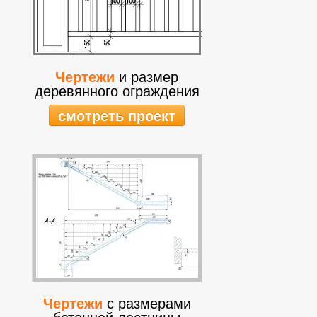
Чертежи
и размер
деревянного ограждения
смотреть проект
Чертежи
с размерами
бетонной лестницы