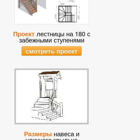
Проект
лестницы на 180 с
забежными ступенями
смотреть проект
Размеры
навеса и
уличного крыльца